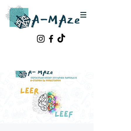
Schrijf je in!
Contacteer ons