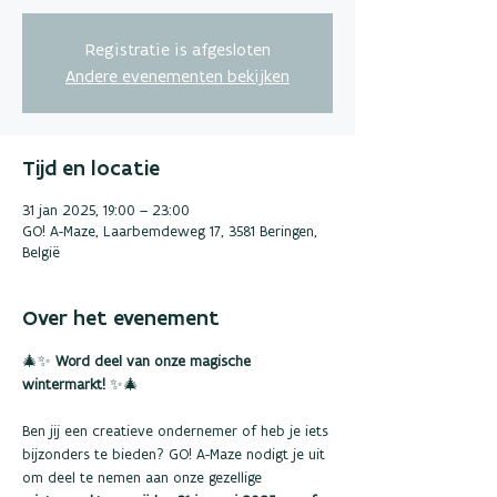
Registratie is afgesloten
Andere evenementen bekijken
Tijd en locatie
31 jan 2025, 19:00 – 23:00
GO! A-Maze, Laarbemdeweg 17, 3581 Beringen,
België
Over het evenement
🎄✨ 
Word deel van onze magische 
wintermarkt!
 ✨🎄
Ben jij een creatieve ondernemer of heb je iets 
bijzonders te bieden? GO! A-Maze nodigt je uit 
om deel te nemen aan onze gezellige 