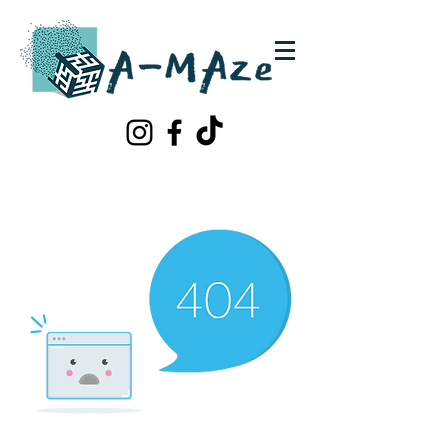
Schrijf je in!
Contacteer ons