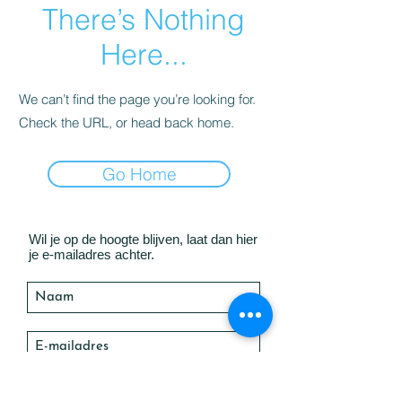
There’s Nothing
Here...
We can’t find the page you’re looking for.
Check the URL, or head back home.
Go Home
Wil je op de hoogte blijven, laat dan hier
je e-mailadres achter.
Verzenden