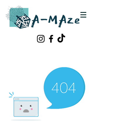
Schrijf je in!
Contacteer ons