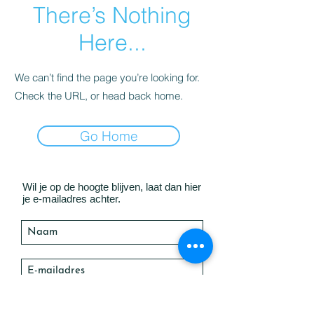
There’s Nothing
Here...
We can’t find the page you’re looking for.
Check the URL, or head back home.
Go Home
Wil je op de hoogte blijven, laat dan hier
je e-mailadres achter.
Verzenden