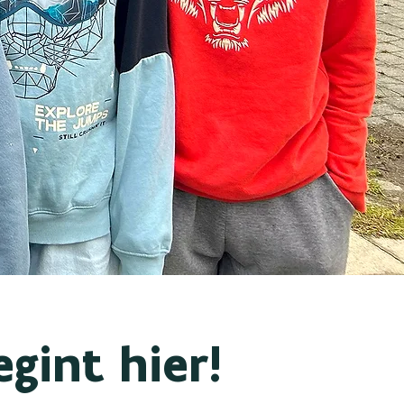
gint hier!