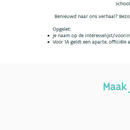
school
Benieuwd naar ons verhaal? Bezo
Opgelet:
je naam op de interesselijst/voori
Voor 1A geldt een aparte, officiël
Maak 