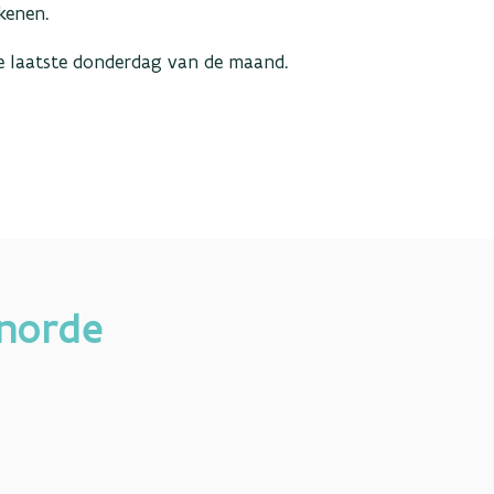
ekenen.
 laatste donderdag van de maand.
inorde