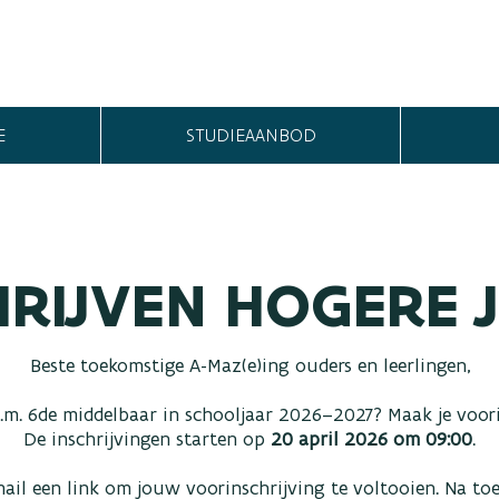
E
STUDIEAANBOD
HRIJVEN HOGERE 
Beste toekomstige A-Maz(e)ing ouders en leerlingen,
e.m. 6de middelbaar in schooljaar 2026–2027? Maak je voori
De inschrijvingen starten op
20 april 2026 om 09:00
.
ail een link om jouw voorinschrijving te voltooien. Na to