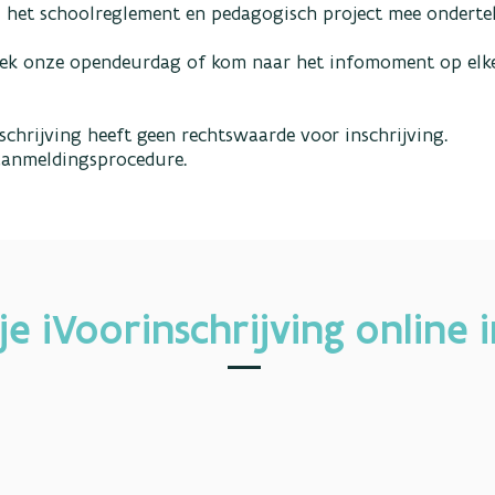
 het schoolreglement en pedagogisch project mee ondert
ek onze opendeurdag of kom naar het infomoment op elke
nschrijving heeft geen rechtswaarde voor inschrijving.
e aanmeldingsprocedure.
je iVoorinschrijving online 