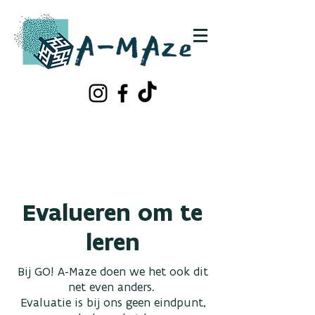
Schrijf je in!
Contacteer ons
Evalueren om te
leren
Bij GO! A-Maze doen we het ook dit
net even anders.
Evaluatie is bij ons geen eindpunt,