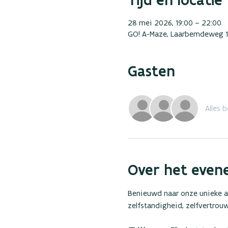
28 mei 2026, 19:00 – 22:00
GO! A-Maze, Laarbemdeweg 17
Gasten
Alles b
Over het even
Benieuwd naar onze unieke 
zelfstandigheid, zelfvertrouw