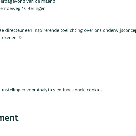
onderdagavond van de maand
rbemdeweg 17, Beringen
e directeur een inspirerende toelichting over ons onderwijsconce
etekenen. ✨
instellingen voor Analytics en functionele cookies.
ement