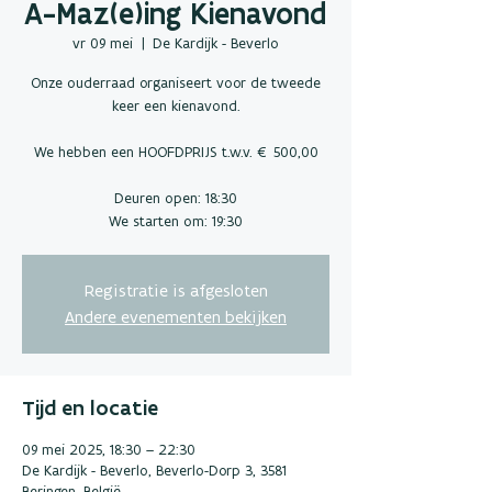
A-Maz(e)ing Kienavond
vr 09 mei
  |  
De Kardijk - Beverlo
Onze ouderraad organiseert voor de tweede
keer een kienavond.
We hebben een HOOFDPRIJS t.w.v. € 500,00
Deuren open: 18:30
We starten om: 19:30
Registratie is afgesloten
Andere evenementen bekijken
Tijd en locatie
09 mei 2025, 18:30 – 22:30
De Kardijk - Beverlo, Beverlo-Dorp 3, 3581
Beringen, België