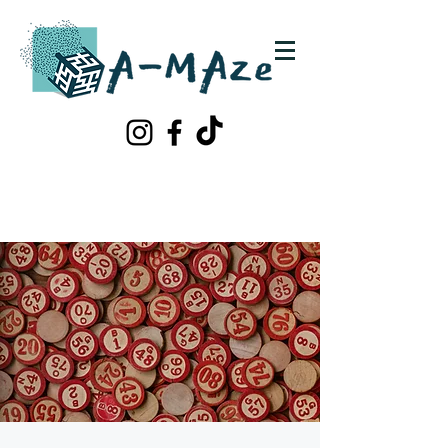
Schrijf je in!
Contacteer ons