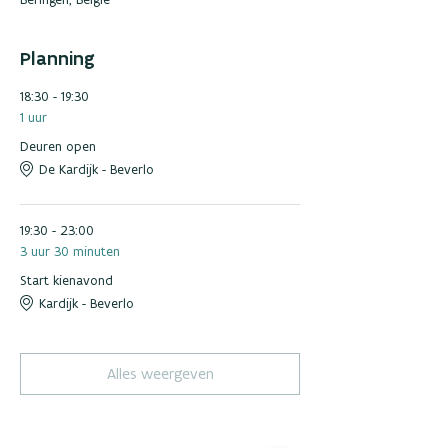
Planning
18:30 - 19:30
1 uur
Deuren open
De Kardijk - Beverlo
19:30 - 23:00
3 uur 30 minuten
Start kienavond
Kardijk - Beverlo
Alles weergeven