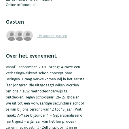
Online infomoment
Gasten
+19 andere gasten
Over het evenement
Vanaf 1 september 2020 brengt A-Maze een 
verbazingwekkend schoolconcept naar 
Beringen. Graag verwelkomen wij in het eerste 
jaar jongeren die uitgedaagd willen worden 
om ons nieuw methodeonderwijs te 
ontdekken. Tegen schooljaar ’26-’27 groeien 
we uit tot een volwaardige secundaire school. 
Je kan bij ons terecht van 12 tot 18 jaar.  Wat 
maakt A-Maze bijzonder?  - Gepersonaliseerd 
leertraject - Eigenaar van het leerproces - 
Leren met goesting - Zelfontplooiing en je 