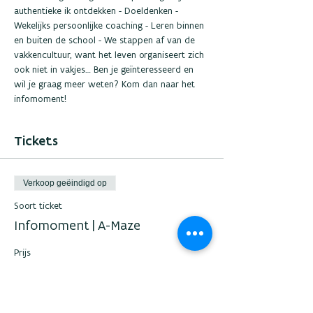
authentieke ik ontdekken - Doeldenken - 
Wekelijks persoonlijke coaching - Leren binnen 
en buiten de school - We stappen af van de 
vakkencultuur, want het leven organiseert zich 
ook niet in vakjes… Ben je geïnteresseerd en 
wil je graag meer weten? Kom dan naar het 
infomoment!
Tickets
Verkoop geëindigd op
Soort ticket
Infomoment | A-Maze
Prijs
€ 0,00