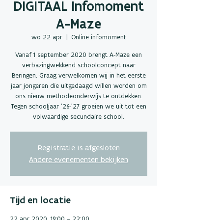
DIGITAAL Infomoment
A-Maze
wo 22 apr
  |  
Online infomoment
Vanaf 1 september 2020 brengt A-Maze een
verbazingwekkend schoolconcept naar
Beringen. Graag verwelkomen wij in het eerste
jaar jongeren die uitgedaagd willen worden om
ons nieuw methodeonderwijs te ontdekken.
Tegen schooljaar ’26-’27 groeien we uit tot een
volwaardige secundaire school.
Registratie is afgesloten
Andere evenementen bekijken
Tijd en locatie
22 apr 2020, 19:00 – 22:00