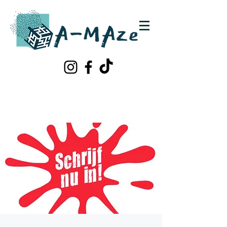
Schrijf je in!
Contacteer ons