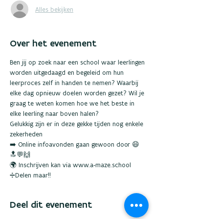
Alles bekijken
Over het evenement
Ben jij op zoek naar een school waar leerlingen 
worden uitgedaagd en begeleid om hun 
leerproces zelf in handen te nemen? Waarbij 
elke dag opnieuw doelen worden gezet? Wil je 
graag te weten komen hoe we het beste in 
elke leerling naar boven halen?
Gelukkig zijn er in deze gekke tijden nog enkele 
zekerheden
➡️ Online infoavonden gaan gewoon door 😄 
🔝💬🙌
🌍 Inschrijven kan via www.a-maze.school 
➗Delen maar!!
Deel dit evenement