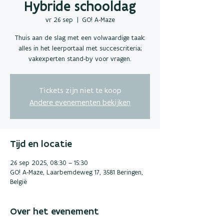
Hybride schooldag
vr 26 sep
  |  
GO! A-Maze
Thuis aan de slag met een volwaardige taak:
alles in het leerportaal met succescriteria;
vakexperten stand-by voor vragen.
Tickets zijn niet te koop
Andere evenementen bekijken
Tijd en locatie
26 sep 2025, 08:30 – 15:30
GO! A-Maze, Laarbemdeweg 17, 3581 Beringen,
België
Over het evenement