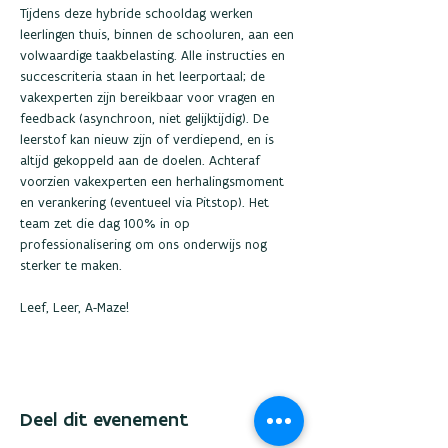
Tijdens deze hybride schooldag werken 
leerlingen thuis, binnen de schooluren, aan een 
volwaardige taakbelasting. Alle instructies en 
succescriteria staan in het leerportaal; de 
vakexperten zijn bereikbaar voor vragen en 
feedback (asynchroon, niet gelijktijdig). De 
leerstof kan nieuw zijn of verdiepend, en is 
altijd gekoppeld aan de doelen. Achteraf 
voorzien vakexperten een herhalingsmoment 
en verankering (eventueel via Pitstop). Het 
team zet die dag 100% in op 
professionalisering om ons onderwijs nog 
sterker te maken.
Leef, Leer, A-Maze!
Deel dit evenement