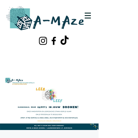
Schrijf je in!
Contacteer ons