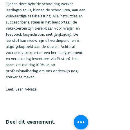
Tijdens deze hybride schooldag werken 
leerlingen thuis, binnen de schooluren, aan een 
volwaardige taakbelasting. Alle instructies en 
succescriteria staan in het leerportaal; de 
vakexperten zijn bereikbaar voor vragen en 
feedback (asynchroon, niet gelijktijdig). De 
leerstof kan nieuw zijn of verdiepend, en is 
altijd gekoppeld aan de doelen. Achteraf 
voorzien vakexperten een herhalingsmoment 
en verankering (eventueel via Pitstop). Het 
team zet die dag 100% in op 
professionalisering om ons onderwijs nog 
sterker te maken.
Leef, Leer, A-Maze!
Deel dit evenement