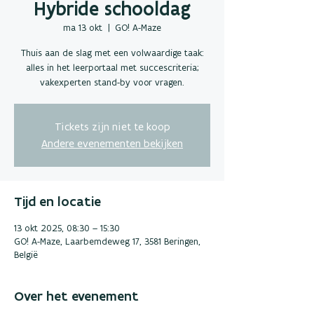
Hybride schooldag
ma 13 okt
  |  
GO! A-Maze
Thuis aan de slag met een volwaardige taak:
alles in het leerportaal met succescriteria;
vakexperten stand-by voor vragen.
Tickets zijn niet te koop
Andere evenementen bekijken
Tijd en locatie
13 okt 2025, 08:30 – 15:30
GO! A-Maze, Laarbemdeweg 17, 3581 Beringen,
België
Over het evenement