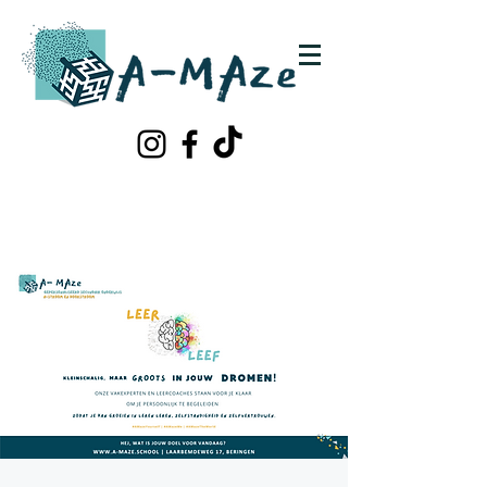
Schrijf je in!
Contacteer ons