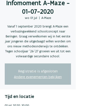
Infomoment A-Maze -
01-07-2020
wo 01 jul
  |  
A-Maze
Vanaf 1 september 2020 brengt A-Maze een
verbazingwekkend schoolconcept naar
Beringen. Graag verwelkomen wij in het eerste
jaar jongeren die uitgedaagd willen worden om
ons nieuw methodeonderwijs te ontdekken.
Tegen schooljaar ’26-’27 groeien we uit tot een
volwaardige secundaire school.
Registratie is afgesloten
Andere evenementen bekijken
Tijd en locatie
01 jul 2020, 10:00