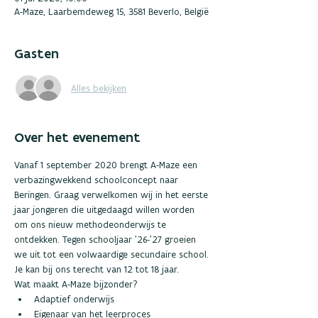
A-Maze, Laarbemdeweg 15, 3581 Beverlo, België
Gasten
Alles bekijken
Over het evenement
Vanaf 1 september 2020 brengt A-Maze een 
verbazingwekkend schoolconcept naar 
Beringen. Graag verwelkomen wij in het eerste 
jaar jongeren die uitgedaagd willen worden 
om ons nieuw methodeonderwijs te 
ontdekken. Tegen schooljaar ’26-’27 groeien 
we uit tot een volwaardige secundaire school. 
Je kan bij ons terecht van 12 tot 18 jaar.  
Wat maakt A-Maze bijzonder?  
Adaptief onderwijs 
Eigenaar van het leerproces 