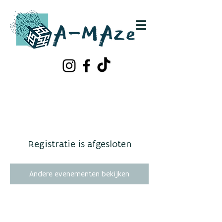
Schrijf je in!
Contacteer ons
Registratie is afgesloten
Andere evenementen bekijken