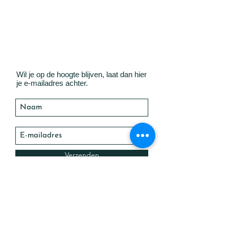
Wil je op de hoogte blijven, laat dan hier
je e-mailadres achter.
Verzenden
GO! A-Maze | Gepersonaliseerd
secundair onderwijs