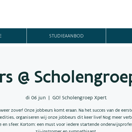
E
STUDIEAANBOD
rs @ Scholengroe
di 06 jun
  |  
GO! Scholengroep Xpert
 weer zover! Onze jobbeurs komt eraan. Na het succes van de eers
 edities, organiseren wij onze jobbeurs dit keer live! Nog meer verb
 en sfeer. Kortom: een must voor iedere startende onderwijsprofes
zij-instromer en sympathisant.