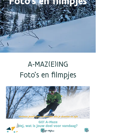
Foto's en filmpjes
A-MAZ(E)ING
Foto's en filmpjes