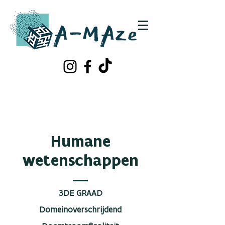
Schrijf je in!
Contacteer ons
Humane
wetenschappen
3DE GRAAD
Domeinoverschrijdend