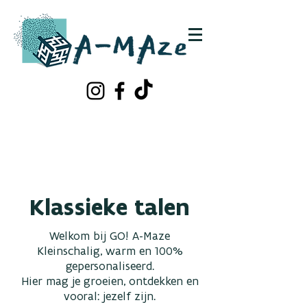
Schrijf je in!
Contacteer ons
Klassieke talen
Welkom bij GO! A-Maze
Kleinschalig, warm en 100%
gepersonaliseerd.
Hier mag je groeien, ontdekken en
vooral: jezelf zijn.