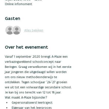
Online infomoment
Gasten
Alles bekijken
Over het evenement
Vanaf 1 september 2020 brengt A-Maze een 
verbazingwekkend schoolconcept naar 
Beringen. Graag verwelkomen wij in het eerste 
jaar jongeren die uitgedaagd willen worden 
om ons nieuw methodeonderwijs te 
ontdekken. Tegen schooljaar ’26-’27 groeien 
we uit tot een volwaardige secundaire school. 
Je kan bij ons terecht van 12 tot 18 jaar.  
Wat maakt A-Maze bijzonder?  
Gepersonaliseerd leertraject 
Eigenaar van het leerproces 