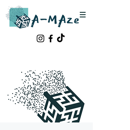
Schrijf je in!
Contacteer ons