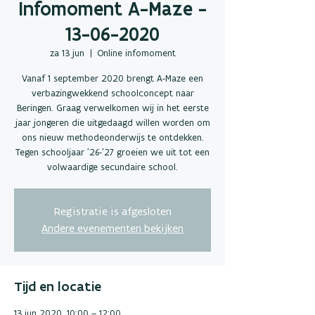
Infomoment A-Maze -
13-06-2020
za 13 jun
  |  
Online infomoment
Vanaf 1 september 2020 brengt A-Maze een
verbazingwekkend schoolconcept naar
Beringen. Graag verwelkomen wij in het eerste
jaar jongeren die uitgedaagd willen worden om
ons nieuw methodeonderwijs te ontdekken.
Tegen schooljaar ’26-’27 groeien we uit tot een
volwaardige secundaire school.
Registratie is afgesloten
Andere evenementen bekijken
Tijd en locatie
13 jun 2020, 10:00 – 12:00