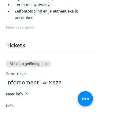
Leren met goesting 
Zelfontplooiing en je authentieke ik 
ontdekken 
Meer weergeven
Tickets
Verkoop geëindigd op
Soort ticket
Infomoment | A-Maze
Meer info
Prijs
€ 0,00