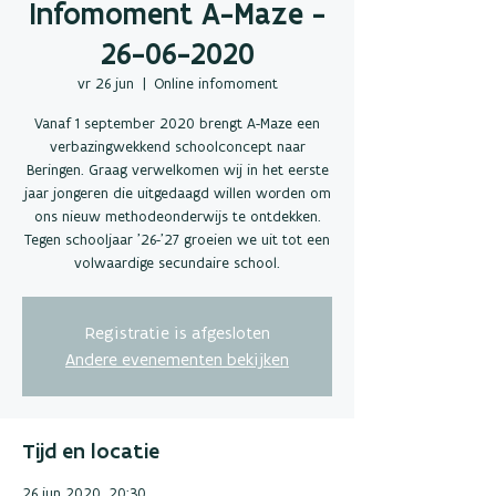
Infomoment A-Maze -
26-06-2020
vr 26 jun
  |  
Online infomoment
Vanaf 1 september 2020 brengt A-Maze een
verbazingwekkend schoolconcept naar
Beringen. Graag verwelkomen wij in het eerste
jaar jongeren die uitgedaagd willen worden om
ons nieuw methodeonderwijs te ontdekken.
Tegen schooljaar ’26-’27 groeien we uit tot een
volwaardige secundaire school.
Registratie is afgesloten
Andere evenementen bekijken
Tijd en locatie
26 jun 2020, 20:30