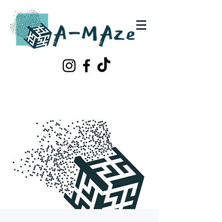
Schrijf je in!
Contacteer ons