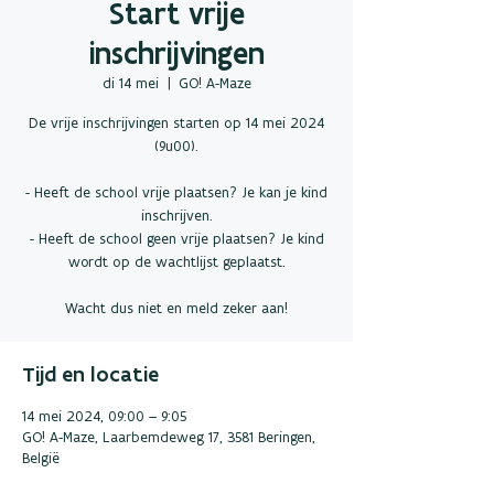
Start vrije
inschrijvingen
di 14 mei
  |  
GO! A-Maze
De vrije inschrijvingen starten op 14 mei 2024
(9u00).
- Heeft de school vrije plaatsen? Je kan je kind
inschrijven.
- Heeft de school geen vrije plaatsen? Je kind
wordt op de wachtlijst geplaatst.
Wacht dus niet en meld zeker aan!
Tijd en locatie
14 mei 2024, 09:00 – 9:05
GO! A-Maze, Laarbemdeweg 17, 3581 Beringen,
België