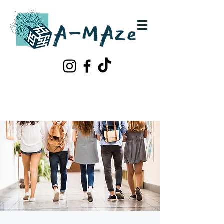
Schrijf je in!
Contacteer ons