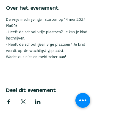
Over het evenement
De vrije inschrijvingen starten op 14 mei 2024 
(9u00). 
- Heeft de school vrije plaatsen? Je kan je kind 
inschrijven.
- Heeft de school geen vrije plaatsen? Je kind 
wordt op de wachtlijst geplaatst. 
Wacht dus niet en meld zeker aan! 
Deel dit evenement
Wil je op de hoogte blijven, laat dan hier
je e-mailadres achter.