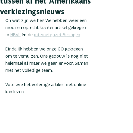
tussen al het Amerikaans
verkiezingsnieuws
Oh wat zijn we fier! We hebben weer een 
mooi en oprecht krantenartikel gekregen 
in 
HBVL
 én de 
internetgazet Beringen
. 
Eindelijk hebben we onze GO gekregen 
om te verhuizen. Ons gebouw is nog niet 
helemaal af maar we gaan er voor! Samen 
met het volledige team. 
Voor wie het volledige artikel niet online 
kan lezen: 