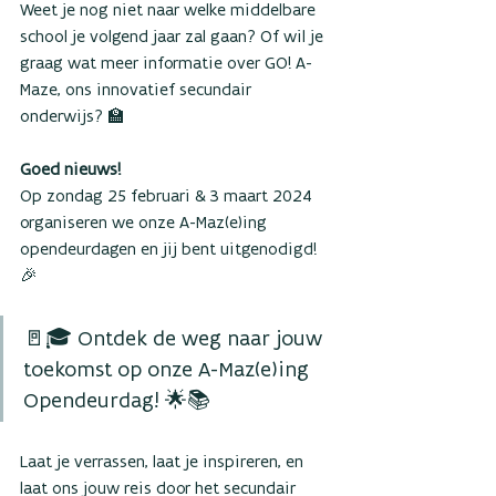
Weet je nog niet naar welke middelbare 
school je volgend jaar zal gaan? Of wil je 
graag wat meer informatie over GO! A-
Maze, ons innovatief secundair 
onderwijs? 🏫
Goed nieuws! 
Op zondag 25 februari & 3 maart 2024 
organiseren we onze A-Maz(e)ing 
opendeurdagen en jij bent uitgenodigd! 
🎉
🚪🎓 Ontdek de weg naar jouw 
toekomst op onze A-Maz(e)ing 
Opendeurdag! 🌟📚 
Laat je verrassen, laat je inspireren, en 
laat ons jouw reis door het secundair 