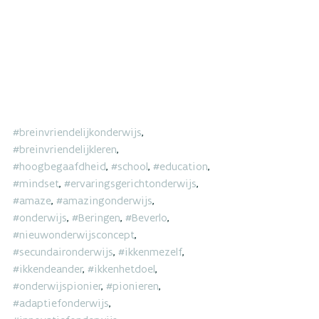
#breinvriendelijkonderwijs
, 
#breinvriendelijkleren
, 
#hoogbegaafdheid
, 
#school
, 
#education
, 
#mindset
, 
#ervaringsgerichtonderwijs
, 
#amaze
, 
#amazingonderwijs
, 
#onderwijs
, 
#Beringen
, 
#Beverlo
, 
#nieuwonderwijsconcept
, 
#secundaironderwijs
, 
#ikkenmezelf
, 
#ikkendeander
, 
#ikkenhetdoel
, 
#onderwijspionier
, 
#pionieren
, 
#adaptiefonderwijs
, 