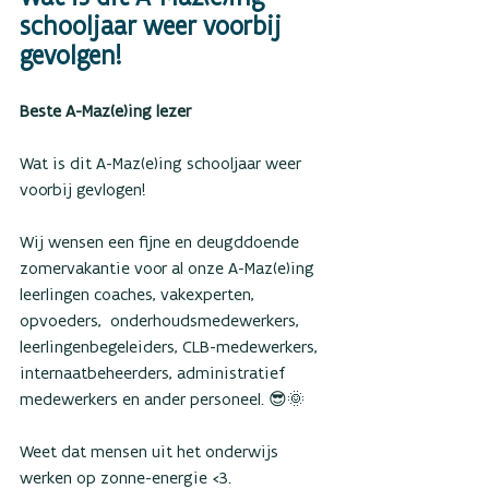
schooljaar weer voorbij 
gevolgen! 
Beste A-Maz(e)ing lezer
Wat is dit A-Maz(e)ing schooljaar weer 
voorbij gevlogen! 
Wij wensen een fijne en deugddoende 
zomervakantie voor al onze A-Maz(e)ing  
leerlingen coaches, vakexperten, 
opvoeders,  onderhoudsmedewerkers, 
leerlingenbegeleiders, CLB-medewerkers, 
internaatbeheerders, administratief 
medewerkers en ander personeel. 😎🌞 
Weet dat mensen uit het onderwijs 
werken op zonne-energie <3. 