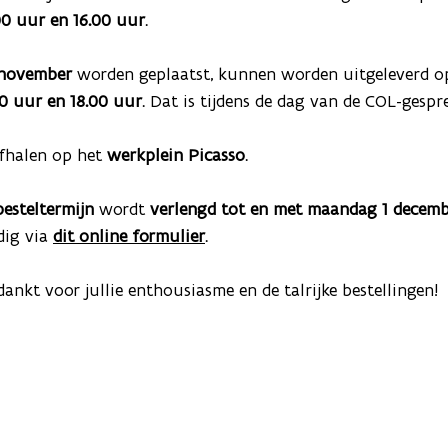
00 uur en 16.00 uur
.
 november
 worden geplaatst, kunnen worden uitgeleverd o
00 uur en 18.00 uur
. Dat is tijdens de dag van de COL-gespr
fhalen op het 
werkplein Picasso
.
besteltermijn 
wordt 
verlengd tot en met maandag 1 decem
ig via 
dit online formulier
.
dankt voor jullie enthousiasme en de talrijke bestellingen!