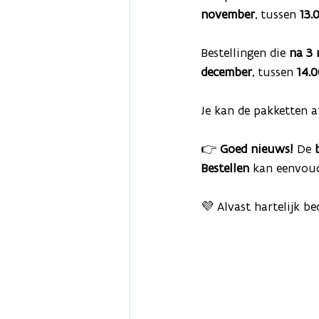
november
, tussen
 13.
Bestellingen die 
na 3
december
, tussen
 14.
Je kan de pakketten a
👉 
Goed nieuws!
 De 
Bestellen 
kan eenvoud
💜 Alvast hartelijk be