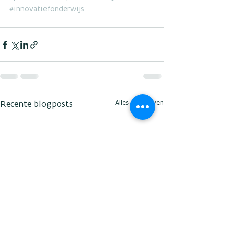
#innovatiefonderwijs
Recente blogposts
Alles weergeven