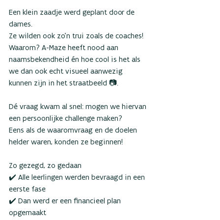
Een klein zaadje werd geplant door de 
dames. 
Ze wilden ook zo’n trui zoals de coaches! 
Waarom? A-Maze heeft nood aan 
naamsbekendheid én hoe cool is het als 
we dan ook echt visueel aanwezig 
kunnen zijn in het straatbeeld 📷. 
Dé vraag kwam al snel: mogen we hiervan 
een persoonlijke challenge maken?  
Eens als de waaromvraag en de doelen 
helder waren, konden ze beginnen! 
Zo gezegd, zo gedaan
✔️ Alle leerlingen werden bevraagd in een 
eerste fase 
✔️ Dan werd er een financieel plan 
opgemaakt 