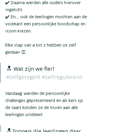
✔️ Daarna werden alle ouders hierover 
ingelicht 
✔️ En.... ook de leerlingen mochten aan de 
voorkant een persoonlijke boodschap en 
icoon kiezen. 
Elke stap van a tot z hebben ze zelf 
gedaan 👏
🔝 Wat zijn we fier! 
#zelfgeregeld
#zelfregulerend
Vandaag werden de persoonlijke 
challenges gepresenteerd en als kers op 
de taart konden ze de truien aan alle 
leerlingen uitdelen! 
🔝Toppers die leerlingen daar 