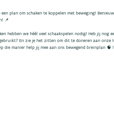
 een plan om schaken te koppelen met beweging! Benieuw
n! 📌
ken hebben we héél veel schaakspelen nodig! Heb jij nog ee
gebruikt? En zie je het zitten om dit te doneren aan onze le
Op die manier help jij mee aan ons bewegend breinplan 🧠 !