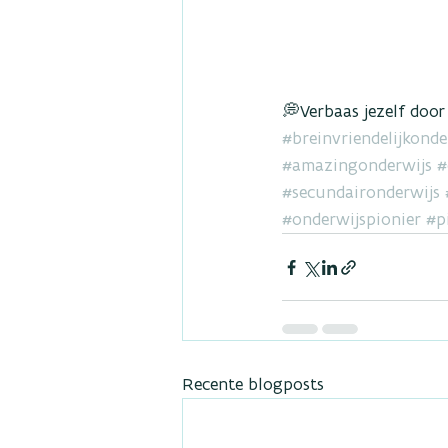
💭Verbaas jezelf door
#breinvriendelijkonde
#amazingonderwijs
#
#secundaironderwijs
#onderwijspionier
#p
Recente blogposts