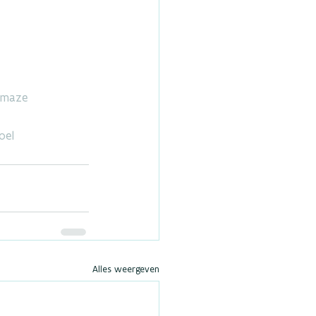
maze
oel
Alles weergeven