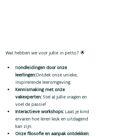
Wat hebben we voor jullie in petto? 🌟
R
ondleidingen door onze 
leerlingen:
Ontdek onze unieke, 
inspirerende leeromgeving. 
Kennismaking met onze 
vakexperten: 
Stel al jullie vragen en 
voel de passie!
Interactieve workshops: 
Laat je kind 
ervaren hoe leren leuk en uitdagend 
kan zijn.
Onze filosofie en aanpak ontdekken: 