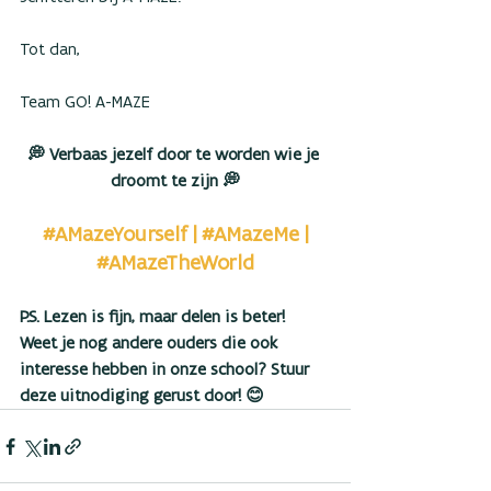
Tot dan,
Team GO! A-MAZE
💭 Verbaas jezelf door te worden wie je 
droomt te zijn 💭
#AMazeYourself
 | 
#AMazeMe
 | 
#AMazeTheWorld
P.S. Lezen is fijn, maar delen is beter!
Weet je nog andere ouders die ook 
interesse hebben in onze school? Stuur 
deze uitnodiging gerust door! 😊