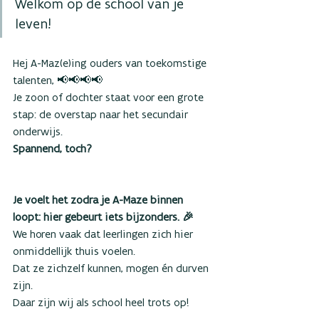
Welkom op de school van je 
leven!
Hej A-Maz(e)ing ouders van toekomstige 
talenten, 📢📢📢📢
Je zoon of dochter staat voor een grote 
stap: de overstap naar het secundair 
onderwijs.
Spannend, toch?
Je voelt het zodra je A-Maze binnen 
loopt: hier gebeurt iets bijzonders. 🎉  
We horen vaak dat leerlingen zich hier 
onmiddellijk thuis voelen. 
Dat ze zichzelf kunnen, mogen én durven 
zijn. 
Daar zijn wij als school heel trots op!