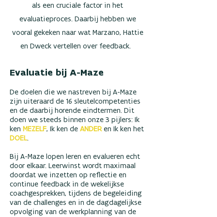
als een cruciale factor in het
evaluatieproces. Daarbij hebben we
vooral gekeken naar wat Marzano, Hattie
en Dweck vertellen over feedback.
Evaluatie bij A-Maze
De doelen die we nastreven bij A-Maze
zijn uiteraard de 16 sleutelcompetenties
en de daarbij horende eindtermen. Dit
doen we steeds binnen onze 3 pijlers: Ik
ken
MEZELF
, Ik ken de
ANDER
en Ik ken het
DOEL
.
Bij A-Maze lopen leren en evalueren echt
door elkaar. Leerwinst wordt maximaal
doordat we inzetten op reflectie en
continue feedback in de wekelijkse
coachgesprekken, tijdens de begeleiding
van de challenges en in de dagdagelijkse
opvolging van de werkplanning van de