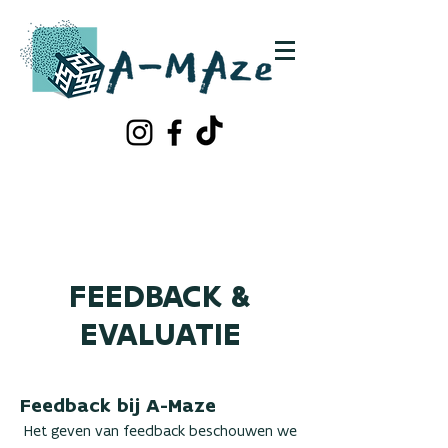
Schrijf je in!
Contacteer ons
FEEDBACK &
EVALUATIE
Feedback bij A-Maze
Het geven van feedback beschouwen we